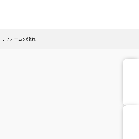
リフォームの流れ
お問合せ
お問合せ
来店予約
お問合せ
来店予約