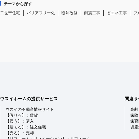
テーマから探す
二世帯住宅
バリアフリー化
断熱改修
耐震工事
省エネ工事
フ
ウスイホームの提供サービス
関連サ
ウスイの不動産情報サイト
高齢
【借りる】：賃貸
保険
【買う】：購入
保育
【建てる】：注文住宅
資産
【売る】：売却
【リフォーム・リノベーション】：リフォーム