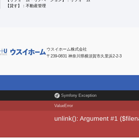
【貸す】：不動産管理
ウスイホーム株式会社
〒239-0831 神奈川県横須賀市久里浜2-2-3
Symfony Exception
ValueError
unlink(): Argument #1 ($file